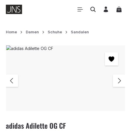
Zum Hauptinhalt springen
Waren
Home
Damen
Schuhe
Sandalen
Bildergalerie überspringen
adidas Adilette OG CF