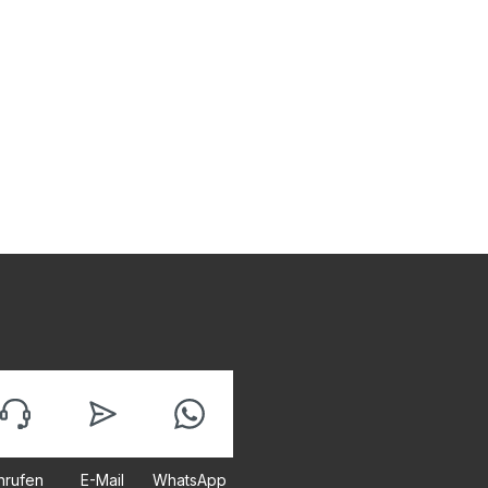
nrufen
E-Mail
WhatsApp