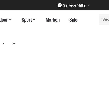
Service/Hilfe
door
Sport
Marken
Sale
e