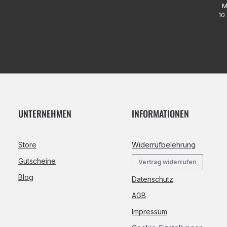
M
10 
UNTERNEHMEN
INFORMATIONEN
Store
Widerrufbelehrung
Gutscheine
Vertrag widerrufen
Blog
Datenschutz
AGB
Impressum