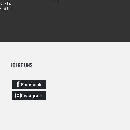
o. - Fr.
- 16 Uhr
FOLGE UNS
Facebook
Instagram