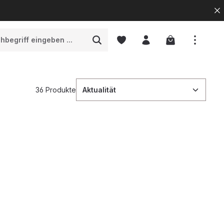
Warenkorb enth
36 Produkte