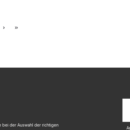
e
 bei der Auswahl der richtigen
A