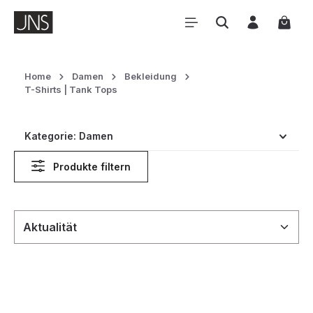
Zum Hauptinhalt springen
Waren
Home
Damen
Bekleidung
T-Shirts | Tank Tops
Kategorie: Damen
Produkte filtern