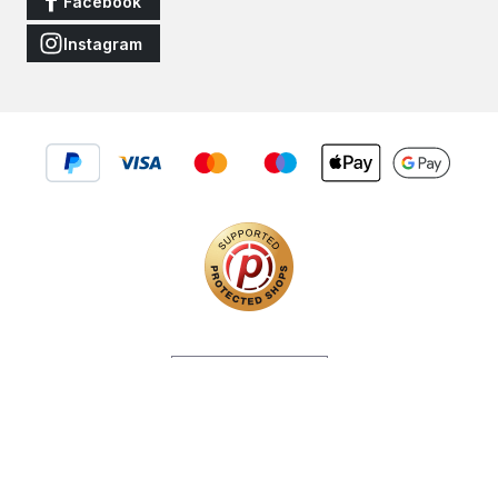
Facebook
Instagram
Vertrag widerrufen
Alle Preise inkl. gesetzl. Mehrwertsteuer zzgl.
Versandkosten
und
ggf. Nachnahmegebühren, wenn nicht anders angegeben.
© 2026 JNS