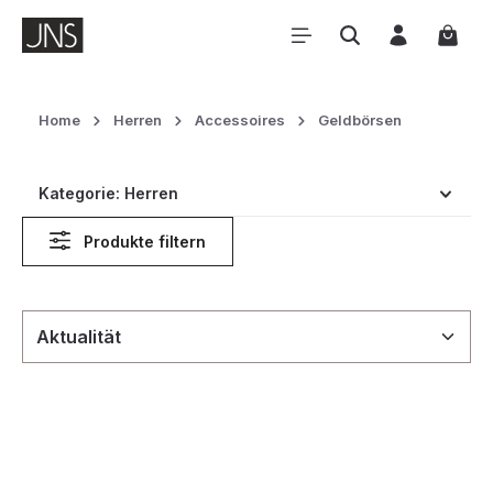
Zum Hauptinhalt springen
Waren
Home
Herren
Accessoires
Geldbörsen
Kategorie: Herren
Produkte filtern