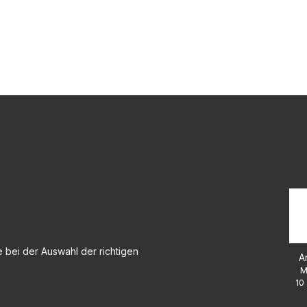
 bei der Auswahl der richtigen
A
M
10 