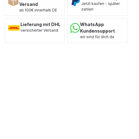
Jetzt kaufen - später
Versand
zahlen
ab 100€ innerhalb DE
Lieferung mit DHL
WhatsApp
versicherter Versand
Kundensupport
wir sind für dich da