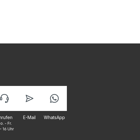
nrufen
E-Mail
WhatsApp
o. - Fr.
- 16 Uhr