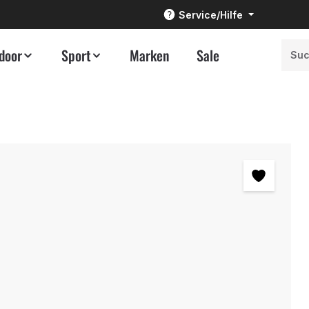
Service/Hilfe
door
Sport
Marken
Sale