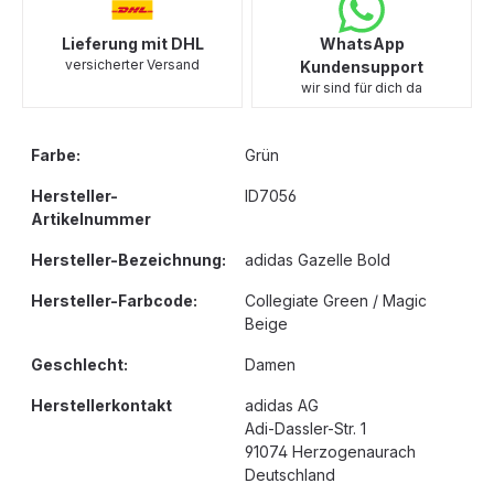
Lieferung mit DHL
WhatsApp
versicherter Versand
Kundensupport
wir sind für dich da
Farbe:
Grün
Hersteller-
ID7056
Artikelnummer
Hersteller-Bezeichnung:
adidas Gazelle Bold
Hersteller-Farbcode:
Collegiate Green / Magic
Beige
Geschlecht:
Damen
Herstellerkontakt
adidas AG
Adi-Dassler-Str. 1
91074 Herzogenaurach
Deutschland