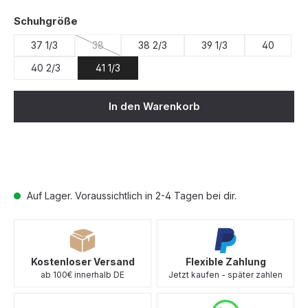
auswählen
Schuhgröße
37 1/3
38
38 2/3
39 1/3
40
(Diese Option ist zurzeit nicht verfügbar.)
40 2/3
41 1/3
In den Warenkorb
Auf Lager. Voraussichtlich in 2-4 Tagen bei dir.
Kostenloser Versand
Flexible Zahlung
ab 100€ innerhalb DE
Jetzt kaufen - später zahlen