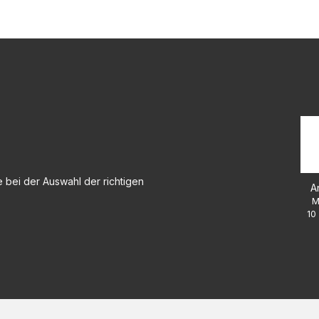
 bei der Auswahl der richtigen
A
M
10 