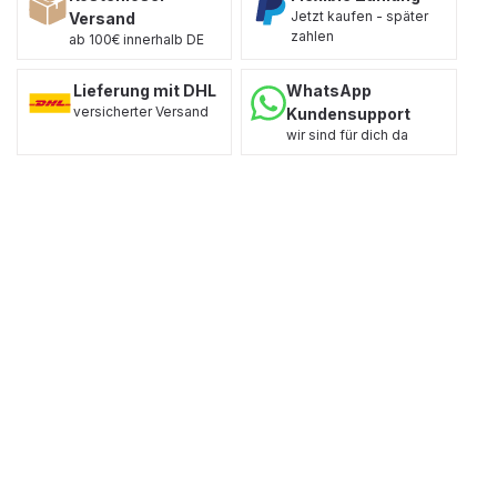
Jetzt kaufen - später
Versand
zahlen
ab 100€ innerhalb DE
Lieferung mit DHL
WhatsApp
versicherter Versand
Kundensupport
wir sind für dich da