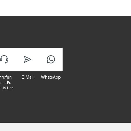
nrufen
E-Mail
WhatsApp
o. - Fr.
- 16 Uhr