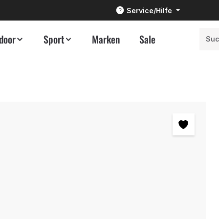
Service/Hilfe
door
Sport
Marken
Sale