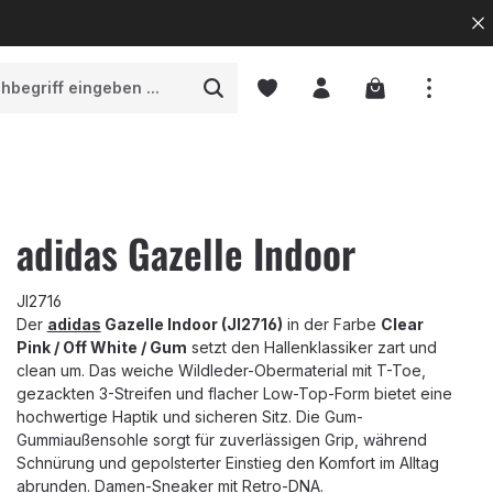
Warenkorb enth
adidas Gazelle Indoor
JI2716
Der
adidas
Gazelle Indoor (JI2716)
in der Farbe
Clear
Pink / Off White / Gum
setzt den Hallenklassiker zart und
clean um. Das weiche Wildleder-Obermaterial mit T-Toe,
gezackten 3-Streifen und flacher Low-Top-Form bietet eine
hochwertige Haptik und sicheren Sitz. Die Gum-
Gummiaußensohle sorgt für zuverlässigen Grip, während
Schnürung und gepolsterter Einstieg den Komfort im Alltag
abrunden. Damen-Sneaker mit Retro-DNA.