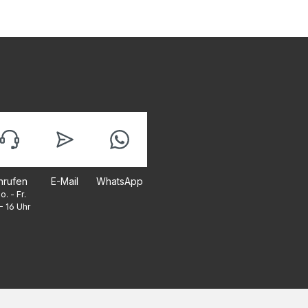
nrufen
E-Mail
WhatsApp
o. - Fr.
- 16 Uhr