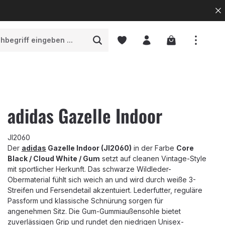
Warenkorb enth
adidas Gazelle Indoor
JI2060
Der
adidas
Gazelle Indoor (JI2060)
in der Farbe
Core
Black / Cloud White / Gum
setzt auf cleanen Vintage-Style
mit sportlicher Herkunft. Das schwarze Wildleder-
Obermaterial fühlt sich weich an und wird durch weiße 3-
Streifen und Fersendetail akzentuiert. Lederfutter, reguläre
Passform und klassische Schnürung sorgen für
angenehmen Sitz. Die Gum-Gummiaußensohle bietet
zuverlässigen Grip und rundet den niedrigen Unisex-