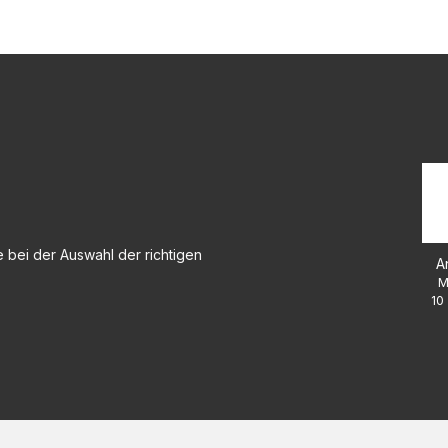
 bei der Auswahl der richtigen
A
M
10 