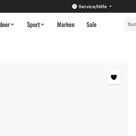
Service/Hilfe
door
Sport
Marken
Sale