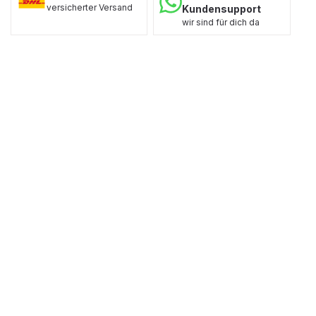
versicherter Versand
Kundensupport
wir sind für dich da