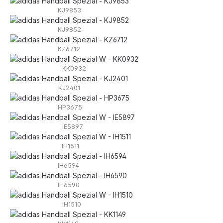
KJ9853
KJ9852
KZ6712
KK0932
KJ2401
HP3675
IE5897
IH1511
IH6594
IH6590
IH1510