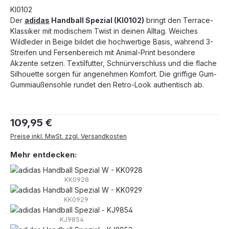
KI0102
Der
adidas
Handball Spezial (KI0102)
bringt den Terrace-
Klassiker mit modischem Twist in deinen Alltag. Weiches
Wildleder in Beige bildet die hochwertige Basis, während 3-
Streifen und Fersenbereich mit Animal-Print besondere
Akzente setzen. Textilfutter, Schnürverschluss und die flache
Silhouette sorgen für angenehmen Komfort. Die griffige Gum-
Gummiaußensohle rundet den Retro-Look authentisch ab.
Regulärer Preis:
109,95 €
Preise inkl. MwSt. zzgl. Versandkosten
Mehr entdecken:
KK0928
KK0929
KJ9854