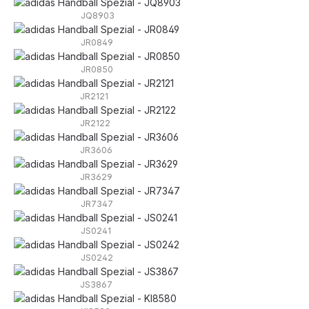
JQ8903
JR0849
JR0850
JR2121
JR2122
JR3606
JR3629
JR7347
JS0241
JS0242
JS3867