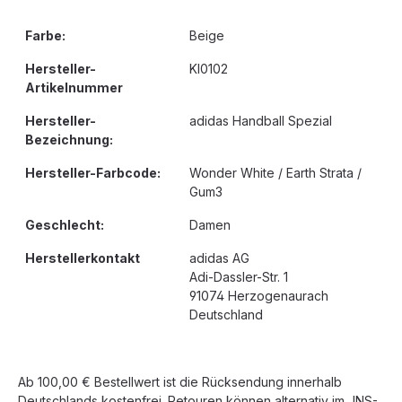
Farbe:
Beige
Hersteller-
KI0102
Artikelnummer
Hersteller-
adidas Handball Spezial
Bezeichnung:
Hersteller-Farbcode:
Wonder White / Earth Strata /
Gum3
Geschlecht:
Damen
Herstellerkontakt
adidas AG
Adi-Dassler-Str. 1
91074 Herzogenaurach
Deutschland
Ab 100,00 € Bestellwert ist die Rücksendung innerhalb
Deutschlands kostenfrei. Retouren können alternativ im JNS-