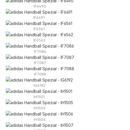
IF6490
IF6491
IF6561
IF6562
IF7086
IF7087
IF7088
IG6192
IH1501
IH1505
IH1506