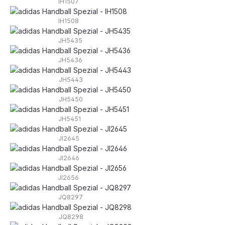
IH1507
IH1508
JH5435
JH5436
JH5443
JH5450
JH5451
JI2645
JI2646
JI2656
JQ8297
JQ8298