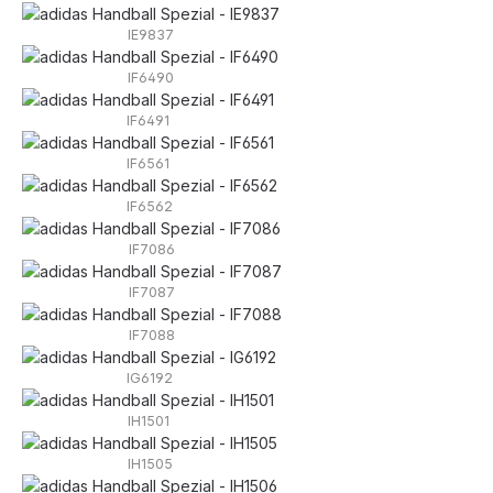
IE9837
IF6490
IF6491
IF6561
IF6562
IF7086
IF7087
IF7088
IG6192
IH1501
IH1505