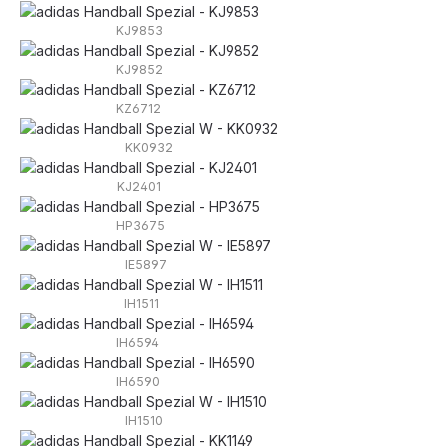
KJ9853
KJ9852
KZ6712
KK0932
KJ2401
HP3675
IE5897
IH1511
IH6594
IH6590
IH1510