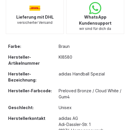
Lieferung mit DHL
WhatsApp
versicherter Versand
Kundensupport
wir sind für dich da
Farbe:
Braun
Hersteller-
KI8580
Artikelnummer
Hersteller-
adidas Handball Spezial
Bezeichnung:
Hersteller-Farbcode:
Preloved Bronze / Cloud White /
Gum4
Geschlecht:
Unisex
Herstellerkontakt
adidas AG
Adi-Dassler-Str. 1