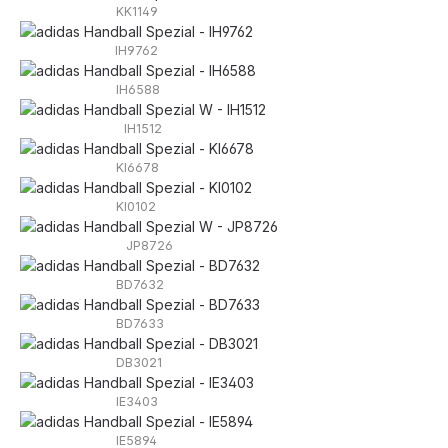
KK1149
IH9762
IH6588
IH1512
KI6678
KI0102
JP8726
BD7632
BD7633
DB3021
IE3403
IE5894