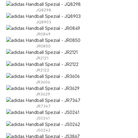
JQ8298
JQ8903
JR0849
JR0850
JR2121
JR2122
JR3606
JR3629
JR7347
JS0241
JS0242