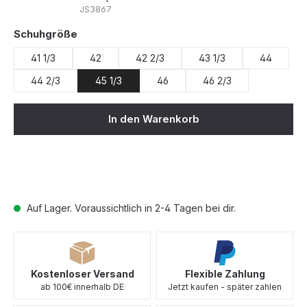
JS3867
auswählen
Schuhgröße
41 1/3
42
42 2/3
43 1/3
44
44 2/3
45 1/3
46
46 2/3
In den Warenkorb
Auf Lager. Voraussichtlich in 2-4 Tagen bei dir.
Kostenloser Versand
Flexible Zahlung
ab 100€ innerhalb DE
Jetzt kaufen - später zahlen