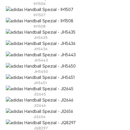
IH1506
IH1507
IH1508
JH5435
JH5436
JH5443
JH5450
JH5451
JI2645
JI2646
JI2656
JQ8297