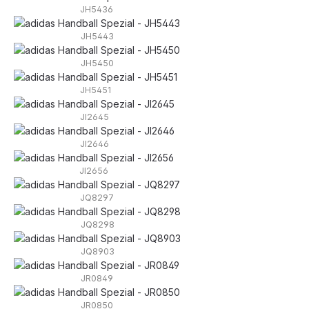
JH5436
JH5443
JH5450
JH5451
JI2645
JI2646
JI2656
JQ8297
JQ8298
JQ8903
JR0849
JR0850