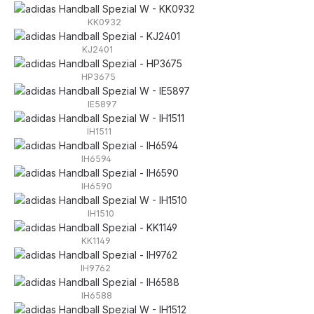
KK0932
KJ2401
HP3675
IE5897
IH1511
IH6594
IH6590
IH1510
KK1149
IH9762
IH6588