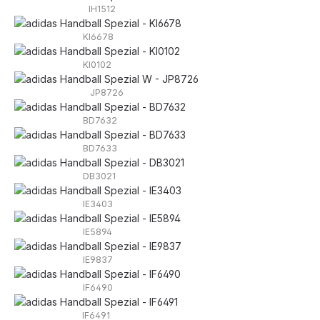
IH1512
KI6678
KI0102
JP8726
BD7632
BD7633
DB3021
IE3403
IE5894
IE9837
IF6490
IF6491