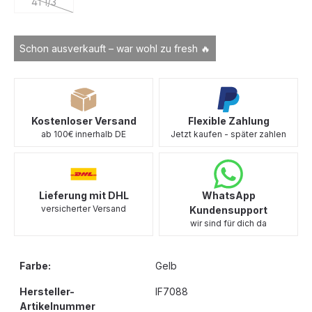
41 1/3
(Diese Option ist zurzeit nicht verfügbar.)
Schon ausverkauft – war wohl zu fresh 🔥
Kostenloser Versand
Flexible Zahlung
ab 100€ innerhalb DE
Jetzt kaufen - später zahlen
Lieferung mit DHL
WhatsApp
versicherter Versand
Kundensupport
wir sind für dich da
Farbe:
Gelb
Hersteller-
IF7088
Artikelnummer