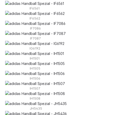
IF6561
IF6562
IF7086
IF7087
IG6192
IH1501
IH1505
IH1506
IH1507
IH1508
JH5435