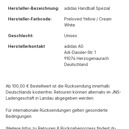
Hersteller-Bezeichnung:
adidas Handball Spezial
Hersteller-Farbcode:
Preloved Yellow / Cream
White
Geschlecht:
Unisex
Herstellerkontakt
adidas AG
Adi-Dassler-Str. 1
91074 Herzogenaurach
Deutschland
Ab 100,00 € Bestellwert ist die Rücksendung innerhalb
Deutschlands kostenfrei. Retouren können alternativ im JNS-
Ladengeschäft in Landau abgegeben werden.
Für internationale Rücksendungen gelten gesonderte
Bedingungen.
Weitere Infos zu Retouren & Rückgabeprozess findest du