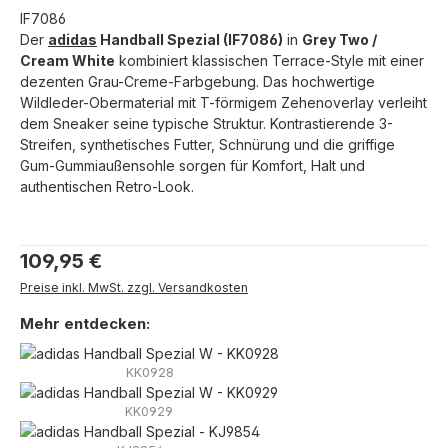
IF7086
Der
adidas
Handball Spezial (IF7086)
in
Grey Two /
Cream White
kombiniert klassischen Terrace-Style mit einer
dezenten Grau-Creme-Farbgebung. Das hochwertige
Wildleder-Obermaterial mit T-förmigem Zehenoverlay verleiht
dem Sneaker seine typische Struktur. Kontrastierende 3-
Streifen, synthetisches Futter, Schnürung und die griffige
Gum-Gummiaußensohle sorgen für Komfort, Halt und
authentischen Retro-Look.
Regulärer Preis:
109,95 €
Preise inkl. MwSt. zzgl. Versandkosten
Mehr entdecken:
KK0928
KK0929