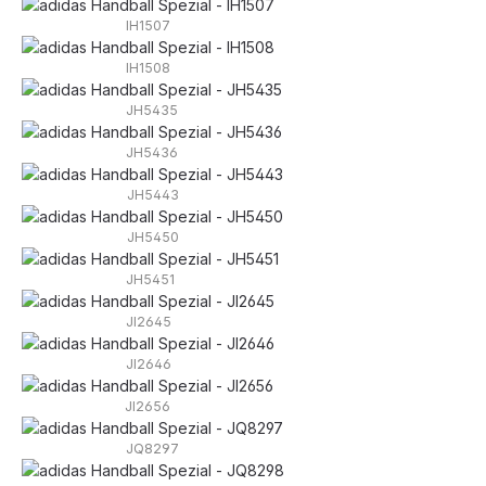
IH1507
IH1508
JH5435
JH5436
JH5443
JH5450
JH5451
JI2645
JI2646
JI2656
JQ8297