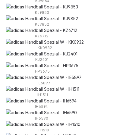
KJ9854
KJ9853
KJ9852
KZ6712
KK0932
KJ2401
HP3675
IE5897
IH1511
IH6594
IH6590
IH1510