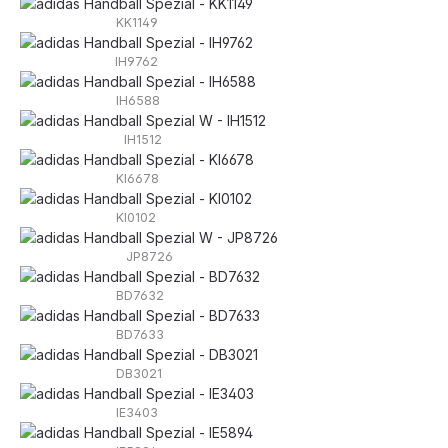
KK1149
IH9762
IH6588
IH1512
KI6678
KI0102
JP8726
BD7632
BD7633
DB3021
IE3403