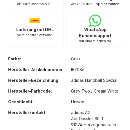
ab 100€ innerhalb DE
Jetzt kaufen - später zahlen
Lieferung mit DHL
WhatsApp
versicherter Versand
Kundensupport
wir sind für dich da
Farbe:
Grau
Hersteller-Artikelnummer
IF7086
Hersteller-Bezeichnung:
adidas Handball Spezial
Hersteller-Farbcode:
Grey Two / Cream White
Geschlecht:
Unisex
Herstellerkontakt
adidas AG
Adi-Dassler-Str. 1
91074 Herzogenaurach