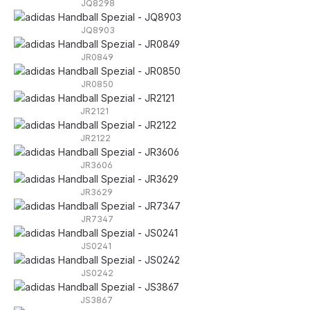
JQ8298
JQ8903
JR0849
JR0850
JR2121
JR2122
JR3606
JR3629
JR7347
JS0241
JS0242
JS3867