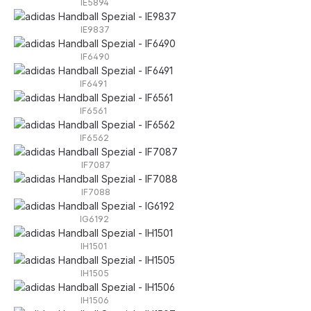
IE5894
IE9837
IF6490
IF6491
IF6561
IF6562
IF7087
IF7088
IG6192
IH1501
IH1505
IH1506