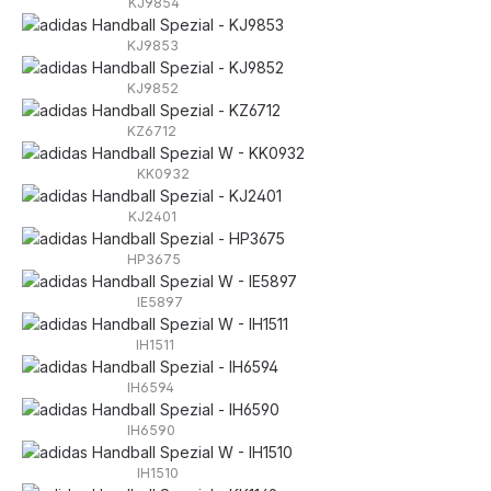
KJ9854
KJ9853
KJ9852
KZ6712
KK0932
KJ2401
HP3675
IE5897
IH1511
IH6594
IH6590
IH1510