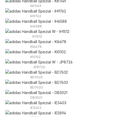
KK1149
IH9762
IH6588
IH1512
KI6678
KI0102
JP8726
BD7632
BD7633
DB3021
IE3403