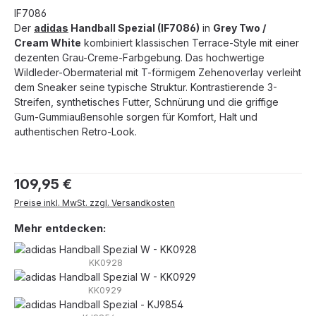
IF7086
Der
adidas
Handball Spezial (IF7086)
in
Grey Two /
Cream White
kombiniert klassischen Terrace-Style mit einer
dezenten Grau-Creme-Farbgebung. Das hochwertige
Wildleder-Obermaterial mit T-förmigem Zehenoverlay verleiht
dem Sneaker seine typische Struktur. Kontrastierende 3-
Streifen, synthetisches Futter, Schnürung und die griffige
Gum-Gummiaußensohle sorgen für Komfort, Halt und
authentischen Retro-Look.
Regulärer Preis:
109,95 €
Preise inkl. MwSt. zzgl. Versandkosten
Mehr entdecken:
KK0928
KK0929