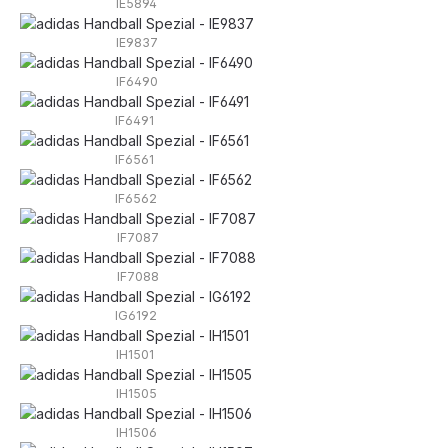
IE5894
IE9837
IF6490
IF6491
IF6561
IF6562
IF7087
IF7088
IG6192
IH1501
IH1505
IH1506