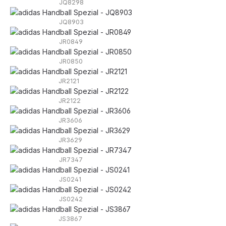
JQ8298
JQ8903
JR0849
JR0850
JR2121
JR2122
JR3606
JR3629
JR7347
JS0241
JS0242
JS3867