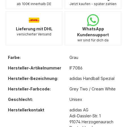
ab 100€ innerhalb DE
Jetzt kaufen - später zahlen
Lieferung mit DHL
WhatsApp
versicherter Versand
Kundensupport
wir sind für dich da
Farbe:
Grau
Hersteller-Artikelnummer
IF7086
Hersteller-Bezeichnung:
adidas Handball Spezial
Hersteller-Farbcode:
Grey Two / Cream White
Geschlecht:
Unisex
Herstellerkontakt
adidas AG
Adi-Dassler-Str. 1
91074 Herzogenaurach