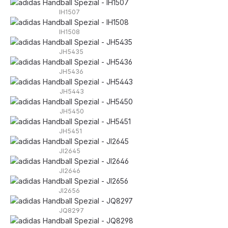
IH1507
IH1508
JH5435
JH5436
JH5443
JH5450
JH5451
JI2645
JI2646
JI2656
JQ8297