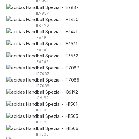
IE5894
IE9837
IF6490
IF6491
IF6561
IF6562
IF7087
IF7088
IG6192
IH1501
IH1505
IH1506