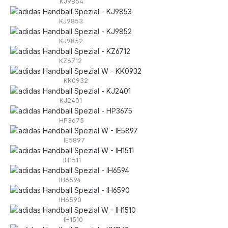
KJ9854
KJ9853
KJ9852
KZ6712
KK0932
KJ2401
HP3675
IE5897
IH1511
IH6594
IH6590
IH1510