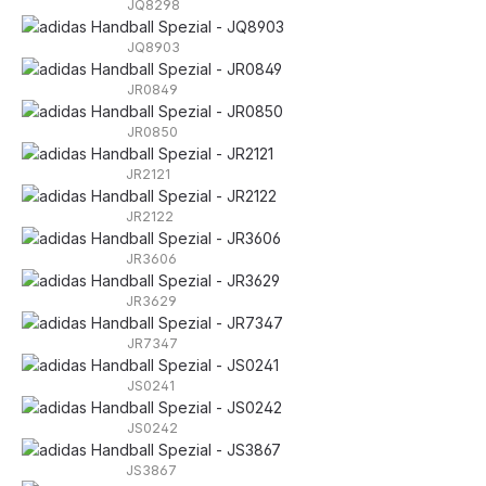
JQ8298
JQ8903
JR0849
JR0850
JR2121
JR2122
JR3606
JR3629
JR7347
JS0241
JS0242
JS3867