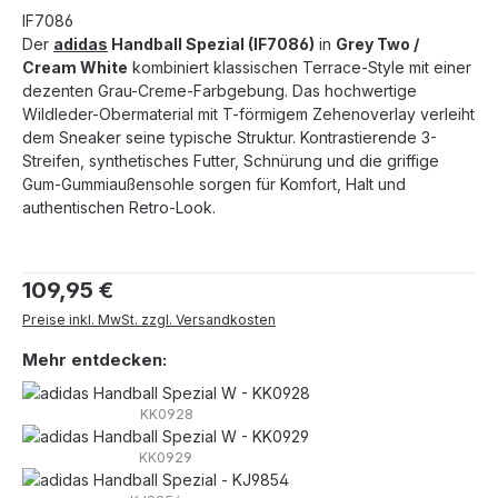
IF7086
Der
adidas
Handball Spezial (IF7086)
in
Grey Two /
Cream White
kombiniert klassischen Terrace-Style mit einer
dezenten Grau-Creme-Farbgebung. Das hochwertige
Wildleder-Obermaterial mit T-förmigem Zehenoverlay verleiht
dem Sneaker seine typische Struktur. Kontrastierende 3-
Streifen, synthetisches Futter, Schnürung und die griffige
Gum-Gummiaußensohle sorgen für Komfort, Halt und
authentischen Retro-Look.
Regulärer Preis:
109,95 €
Preise inkl. MwSt. zzgl. Versandkosten
Mehr entdecken:
KK0928
KK0929