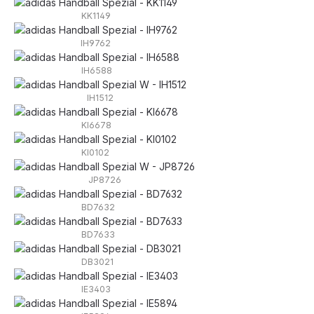
KK1149
IH9762
IH6588
IH1512
KI6678
KI0102
JP8726
BD7632
BD7633
DB3021
IE3403