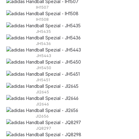
IH1507
IH1508
JH5435
JH5436
JH5443
JH5450
JH5451
JI2645
JI2646
JI2656
JQ8297