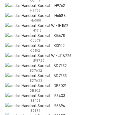
KK1149
IH9762
IH6588
IH1512
KI6678
KI0102
JP8726
BD7632
BD7633
DB3021
IE3403
IE5894