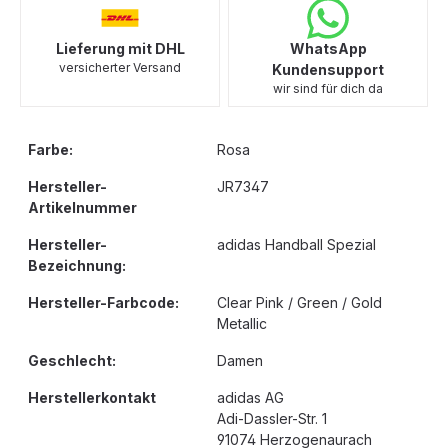
Lieferung mit DHL
WhatsApp
versicherter Versand
Kundensupport
wir sind für dich da
Farbe:
Rosa
Hersteller-
JR7347
Artikelnummer
Hersteller-
adidas Handball Spezial
Bezeichnung:
Hersteller-Farbcode:
Clear Pink / Green / Gold
Metallic
Geschlecht:
Damen
Herstellerkontakt
adidas AG
Adi-Dassler-Str. 1
91074 Herzogenaurach