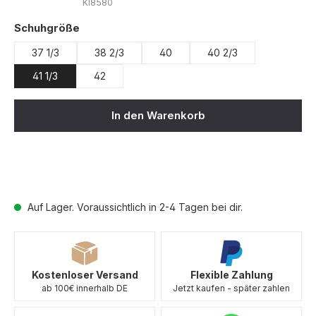
KI8580
auswählen
Schuhgröße
37 1/3
38 2/3
40
40 2/3
41 1/3
42
In den Warenkorb
Auf Lager. Voraussichtlich in 2-4 Tagen bei dir.
Kostenloser Versand
Flexible Zahlung
ab 100€ innerhalb DE
Jetzt kaufen - später zahlen