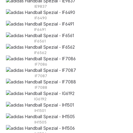
IE9837
IF6490
IF6491
IF6561
IF6562
IF7086
IF7087
IF7088
IG6192
IH1501
IH1505