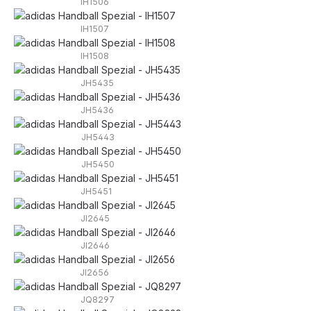
IH1506
IH1507
IH1508
JH5435
JH5436
JH5443
JH5450
JH5451
JI2645
JI2646
JI2656
JQ8297