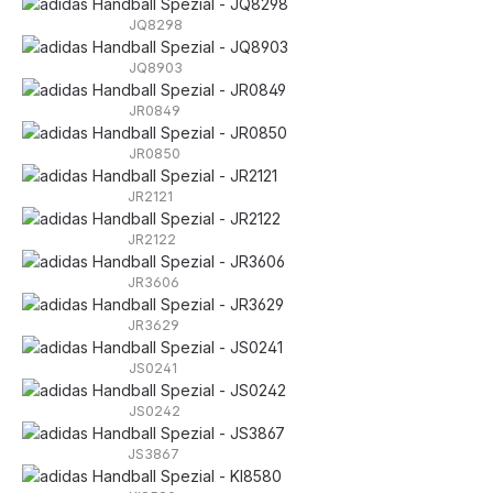
JQ8298
JQ8903
JR0849
JR0850
JR2121
JR2122
JR3606
JR3629
JS0241
JS0242
JS3867