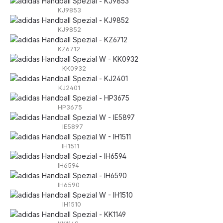
KJ9853
KJ9852
KZ6712
KK0932
KJ2401
HP3675
IE5897
IH1511
IH6594
IH6590
IH1510