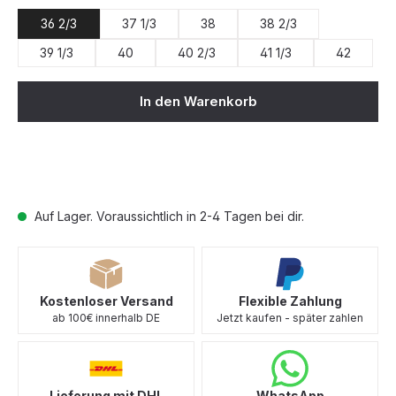
36 2/3
37 1/3
38
38 2/3
39 1/3
40
40 2/3
41 1/3
42
In den Warenkorb
Auf Lager. Voraussichtlich in 2-4 Tagen bei dir.
Kostenloser Versand
Flexible Zahlung
ab 100€ innerhalb DE
Jetzt kaufen - später zahlen
Lieferung mit DHL
WhatsApp