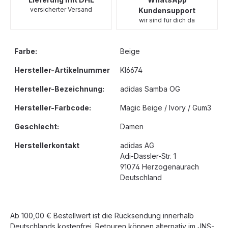
versicherter Versand
Kundensupport
wir sind für dich da
Farbe:
Beige
Hersteller-Artikelnummer
KI6674
Hersteller-Bezeichnung:
adidas Samba OG
Hersteller-Farbcode:
Magic Beige / Ivory / Gum3
Geschlecht:
Damen
Herstellerkontakt
adidas AG
Adi-Dassler-Str. 1
91074 Herzogenaurach
Deutschland
Ab 100,00 € Bestellwert ist die Rücksendung innerhalb
Deutschlands kostenfrei. Retouren können alternativ im JNS-