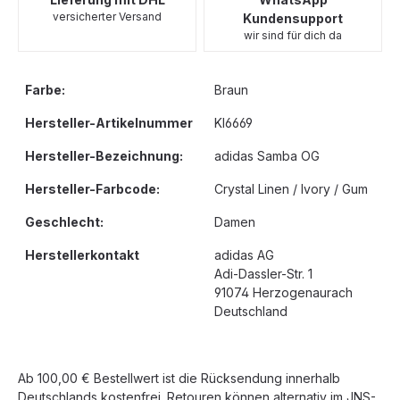
versicherter Versand
Kundensupport
wir sind für dich da
Farbe:
Braun
Hersteller-Artikelnummer
KI6669
Hersteller-Bezeichnung:
adidas Samba OG
Hersteller-Farbcode:
Crystal Linen / Ivory / Gum
Geschlecht:
Damen
Herstellerkontakt
adidas AG
Adi-Dassler-Str. 1
91074 Herzogenaurach
Deutschland
Ab 100,00 € Bestellwert ist die Rücksendung innerhalb
Deutschlands kostenfrei. Retouren können alternativ im JNS-