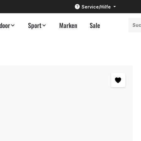
Service/Hilfe
door
Sport
Marken
Sale