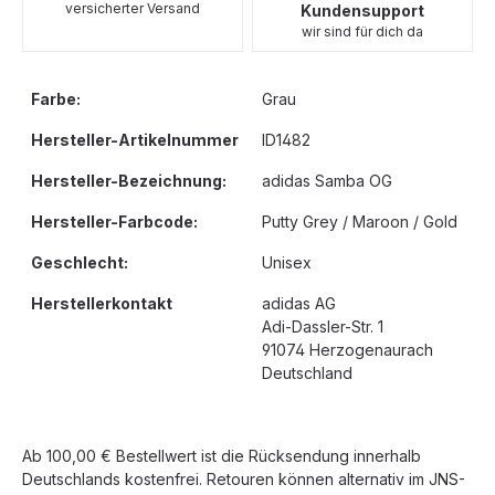
versicherter Versand
Kundensupport
wir sind für dich da
Farbe:
Grau
Hersteller-Artikelnummer
ID1482
Hersteller-Bezeichnung:
adidas Samba OG
Hersteller-Farbcode:
Putty Grey / Maroon / Gold
Geschlecht:
Unisex
Herstellerkontakt
adidas AG
Adi-Dassler-Str. 1
91074 Herzogenaurach
Deutschland
Ab 100,00 € Bestellwert ist die Rücksendung innerhalb
Deutschlands kostenfrei. Retouren können alternativ im JNS-