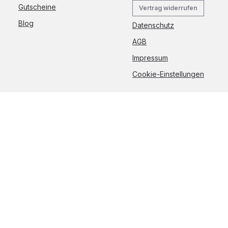
Gutscheine
Vertrag widerrufen
Blog
Datenschutz
AGB
Impressum
Cookie-Einstellungen
 Mehrwertsteuer zzgl.
Versandkosten
und ggf. Nachnahmegebühren, wenn 