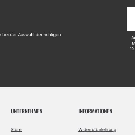
 bei der Auswahl der richtigen
A
M
10 
UNTERNEHMEN
INFORMATIONEN
Store
Widerrufbelehrung