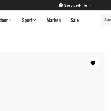
Service/Hilfe
door
Sport
Marken
Sale