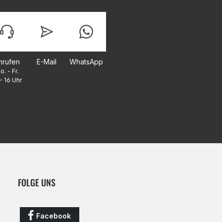
nrufen
E-Mail
WhatsApp
o. - Fr.
- 16 Uhr
FOLGE UNS
Facebook