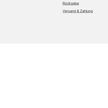
Rückgabe
Versand & Zahlung
Alle Preise inkl. gesetzl.