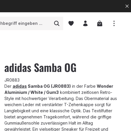
Warenkorb enth
adidas Samba OG
JR0883
Der
adidas
Samba OG (JR0883)
in der Farbe
Wonder
Aluminium / White / Gum3
kombiniert zeitlosen Retro-
Style mit hochwertiger Verarbeitung. Das Obermaterial aus
weichem Leder mit verstärkter T-Zehenkappe sorgt für
Langlebigkeit und eine klassische Optik. Das Textilfutter
bietet angenehmen Tragekomfort, während die griffige
Gummiaußensohle zuverlässigen Halt im Alltag
gewährleistet. Ein vielseitiger Sneaker für Freizeit und