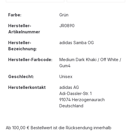
Farbe:
Grün
Hersteller-
JR0890
Artikelnummer
Hersteller-
adidas Samba OG
Bezeichnung:
Hersteller-Farbcode:
Medium Dark Khaki / Off White /
Gum4
Geschlecht:
Unisex
Herstellerkontakt
adidas AG
Adi-Dassler-Str. 1
91074 Herzogenaurach
Deutschland
Ab 100,00 € Bestellwert ist die Rücksendung innerhalb