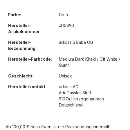
Farbe:
Grün
Hersteller-
JR0890
Artikelnummer
Hersteller-
adidas Samba OG
Bezeichnung:
Hersteller-Farbcode:
Medium Dark Khaki / Off White /
Gum4
Geschlecht:
Unisex
Herstellerkontakt
adidas AG
Adi-Dassler-Str. 1
91074 Herzogenaurach
Deutschland
Ab 100,00 € Bestellwert ist die Rücksendung innerhalb