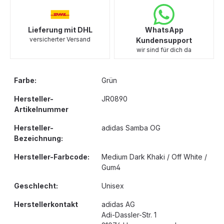
Lieferung mit DHL
WhatsApp
versicherter Versand
Kundensupport
wir sind für dich da
Farbe:
Grün
Hersteller-
JR0890
Artikelnummer
Hersteller-
adidas Samba OG
Bezeichnung:
Hersteller-Farbcode:
Medium Dark Khaki / Off White /
Gum4
Geschlecht:
Unisex
Herstellerkontakt
adidas AG
Adi-Dassler-Str. 1