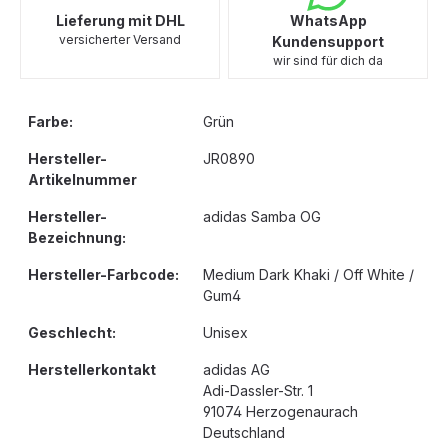
Lieferung mit DHL
WhatsApp
versicherter Versand
Kundensupport
wir sind für dich da
Farbe:
Grün
Hersteller-
JR0890
Artikelnummer
Hersteller-
adidas Samba OG
Bezeichnung:
Hersteller-Farbcode:
Medium Dark Khaki / Off White /
Gum4
Geschlecht:
Unisex
Herstellerkontakt
adidas AG
Adi-Dassler-Str. 1
91074 Herzogenaurach
Deutschland