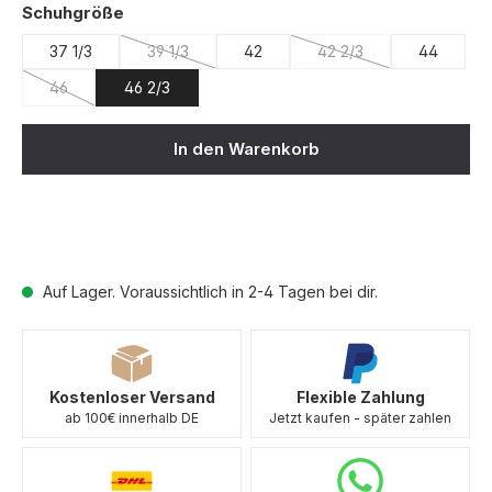
auswählen
Schuhgröße
37 1/3
39 1/3
42
42 2/3
44
(Diese Option ist zurzeit nicht verfügbar.)
(Diese Option ist zurzei
46
46 2/3
(Diese Option ist zurzeit nicht verfügbar.)
In den Warenkorb
Auf Lager. Voraussichtlich in 2-4 Tagen bei dir.
Kostenloser Versand
Flexible Zahlung
ab 100€ innerhalb DE
Jetzt kaufen - später zahlen