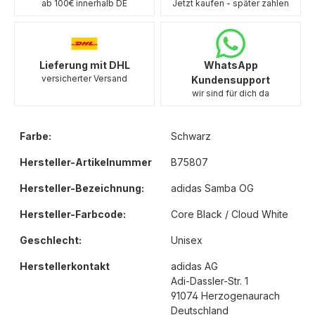
ab 100€ innerhalb DE
Jetzt kaufen - später zahlen
Lieferung mit DHL
WhatsApp
versicherter Versand
Kundensupport
wir sind für dich da
Farbe:
Schwarz
Hersteller-Artikelnummer
B75807
Hersteller-Bezeichnung:
adidas Samba OG
Hersteller-Farbcode:
Core Black / Cloud White
Geschlecht:
Unisex
Herstellerkontakt
adidas AG
Adi-Dassler-Str. 1
91074 Herzogenaurach
Deutschland