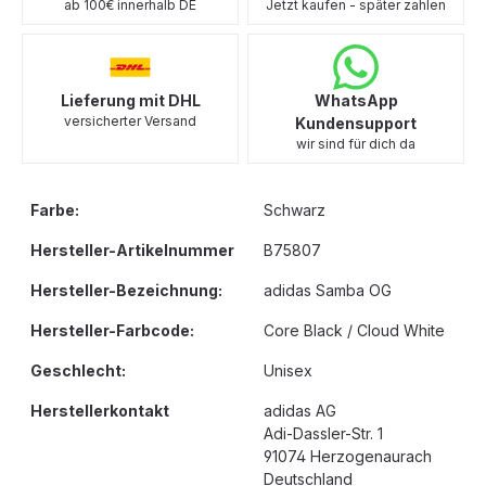
ab 100€ innerhalb DE
Jetzt kaufen - später zahlen
Lieferung mit DHL
WhatsApp
versicherter Versand
Kundensupport
wir sind für dich da
Farbe:
Schwarz
Hersteller-Artikelnummer
B75807
Hersteller-Bezeichnung:
adidas Samba OG
Hersteller-Farbcode:
Core Black / Cloud White
Geschlecht:
Unisex
Herstellerkontakt
adidas AG
Adi-Dassler-Str. 1
91074 Herzogenaurach
Deutschland