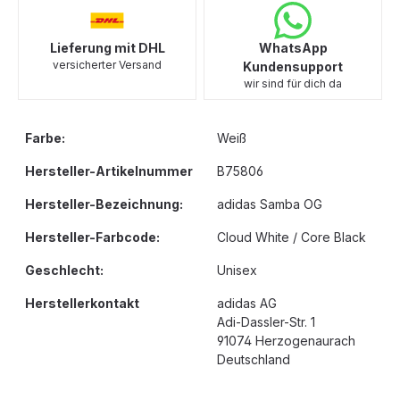
Lieferung mit DHL
WhatsApp
versicherter Versand
Kundensupport
wir sind für dich da
Farbe:
Weiß
Hersteller-Artikelnummer
B75806
Hersteller-Bezeichnung:
adidas Samba OG
Hersteller-Farbcode:
Cloud White / Core Black
Geschlecht:
Unisex
Herstellerkontakt
adidas AG
Adi-Dassler-Str. 1
91074 Herzogenaurach
Deutschland