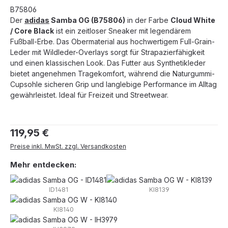
B75806
Der
adidas
Samba OG (B75806)
in der Farbe
Cloud White
/ Core Black
ist ein zeitloser Sneaker mit legendärem
Fußball-Erbe. Das Obermaterial aus hochwertigem Full-Grain-
Leder mit Wildleder-Overlays sorgt für Strapazierfähigkeit
und einen klassischen Look. Das Futter aus Synthetikleder
bietet angenehmen Tragekomfort, während die Naturgummi-
Cupsohle sicheren Grip und langlebige Performance im Alltag
gewährleistet. Ideal für Freizeit und Streetwear.
Regulärer Preis:
119,95 €
Preise inkl. MwSt. zzgl. Versandkosten
Mehr entdecken:
ID1481
KI8139
KI8140