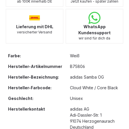
ab 100€ innerhalb DE
Jetzt kaufen - später zahlen
Lieferung mit DHL
WhatsApp
versicherter Versand
Kundensupport
wir sind für dich da
Farbe:
Weiß
Hersteller-Artikelnummer
B75806
Hersteller-Bezeichnung:
adidas Samba OG
Hersteller-Farbcode:
Cloud White / Core Black
Geschlecht:
Unisex
Herstellerkontakt
adidas AG
Adi-Dassler-Str. 1
91074 Herzogenaurach
Deutschland