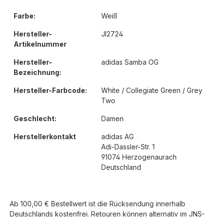
Farbe:
Weiß
Hersteller-
JI2724
Artikelnummer
Hersteller-
adidas Samba OG
Bezeichnung:
Hersteller-Farbcode:
White / Collegiate Green / Grey
Two
Geschlecht:
Damen
Herstellerkontakt
adidas AG
Adi-Dassler-Str. 1
91074 Herzogenaurach
Deutschland
Ab 100,00 € Bestellwert ist die Rücksendung innerhalb
Deutschlands kostenfrei. Retouren können alternativ im JNS-