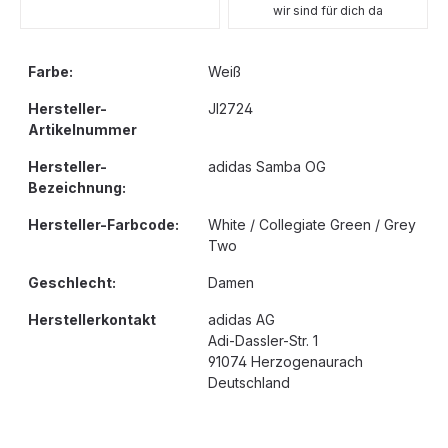
wir sind für dich da
Farbe:
Weiß
Hersteller-
JI2724
Artikelnummer
Hersteller-
adidas Samba OG
Bezeichnung:
Hersteller-Farbcode:
White / Collegiate Green / Grey
Two
Geschlecht:
Damen
Herstellerkontakt
adidas AG
Adi-Dassler-Str. 1
91074 Herzogenaurach
Deutschland