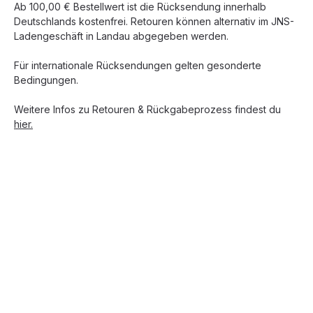
Ab 100,00 € Bestellwert ist die Rücksendung innerhalb
Deutschlands kostenfrei. Retouren können alternativ im JNS-
Ladengeschäft in Landau abgegeben werden.
Für internationale Rücksendungen gelten gesonderte
Bedingungen.
Weitere Infos zu Retouren & Rückgabeprozess findest du
hier.