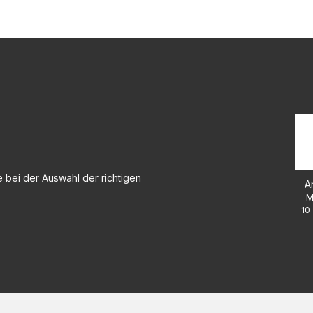
 bei der Auswahl der richtigen
A
M
10 