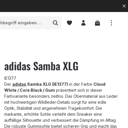
Warenkorb enth
adidas Samba XLG
IE1377
Der
adidas
Samba XLG (IE1377)
in der Farbe
Cloud
White / Core Black / Gum
präsentiert sich in dieser
Farbvariante besonders zeitlos. Das Obermaterial aus Leder
mit hochwertigen Wildleder-Details sorgt für eine edle
Optik, Stabilität und angenehmen Tragekomfort. Die
markante, erhöhte Sohle verleiht dem Sneaker eine
auffällige Silhouette und verbessert die Dämpfung im Alltag.
Die robuste Gummisohle bietet sicheren Grip und macht das