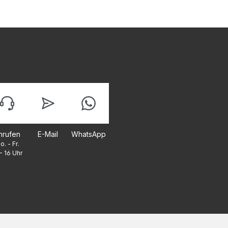
nrufen
E-Mail
WhatsApp
o. - Fr.
- 16 Uhr