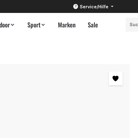
Service/Hilfe
door
Sport
Marken
Sale