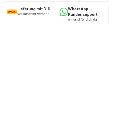
Lieferung mit DHL
WhatsApp
versicherter Versand
Kundensupport
wir sind für dich da