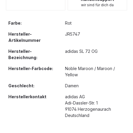
wir sind für dich da
Farbe:
Rot
Hersteller-
JR5747
Artikelnummer
Hersteller-
adidas SL 72 OG
Bezeichnung:
Hersteller-Farbcode:
Noble Maroon / Maroon /
Yellow
Geschlecht:
Damen
Herstellerkontakt
adidas AG
Adi-Dassler-Str. 1
91074 Herzogenaurach
Deutschland