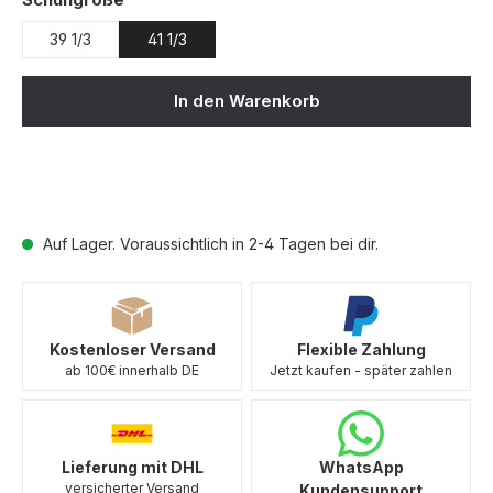
Schuhgröße
39 1/3
41 1/3
In den Warenkorb
Auf Lager. Voraussichtlich in 2-4 Tagen bei dir.
Kostenloser Versand
Flexible Zahlung
ab 100€ innerhalb DE
Jetzt kaufen - später zahlen
Lieferung mit DHL
WhatsApp
versicherter Versand
Kundensupport