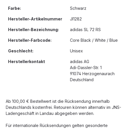
Farbe:
Schwarz
Hersteller-Artikelnummer
JI1282
Hersteller-Bezeichnung:
adidas SL 72 RS
Hersteller-Farbcode:
Core Black / White / Blue
Geschlecht:
Unisex
Herstellerkontakt
adidas AG
Adi-Dassler-Str. 1
91074 Herzogenaurach
Deutschland
Ab 100,00 € Bestellwert ist die Rücksendung innerhalb
Deutschlands kostenfrei. Retouren können alternativ im JNS-
Ladengeschäft in Landau abgegeben werden.
Für internationale Rücksendungen gelten gesonderte