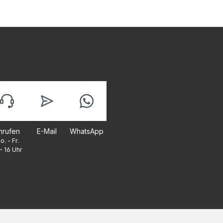
nrufen
E-Mail
WhatsApp
o. - Fr.
- 16 Uhr