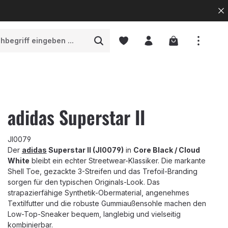
Warenkorb enth
adidas Superstar II
JI0079
Der
adidas
Superstar II (JI0079)
in
Core Black / Cloud
White
bleibt ein echter Streetwear-Klassiker. Die markante
Shell Toe, gezackte 3-Streifen und das Trefoil-Branding
sorgen für den typischen Originals-Look. Das
strapazierfähige Synthetik-Obermaterial, angenehmes
Textilfutter und die robuste Gummiaußensohle machen den
Low-Top-Sneaker bequem, langlebig und vielseitig
kombinierbar.