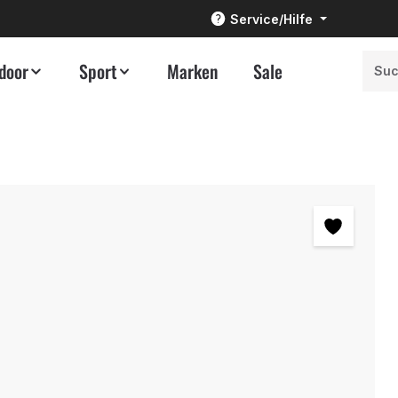
Service/Hilfe
door
Sport
Marken
Sale