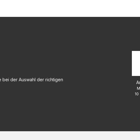
 bei der Auswahl der richtigen
A
M
10 