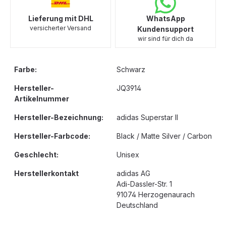
Lieferung mit DHL
WhatsApp
versicherter Versand
Kundensupport
wir sind für dich da
Farbe:
Schwarz
Hersteller-
JQ3914
Artikelnummer
Hersteller-Bezeichnung:
adidas Superstar II
Hersteller-Farbcode:
Black / Matte Silver / Carbon
Geschlecht:
Unisex
Herstellerkontakt
adidas AG
Adi-Dassler-Str. 1
91074 Herzogenaurach
Deutschland