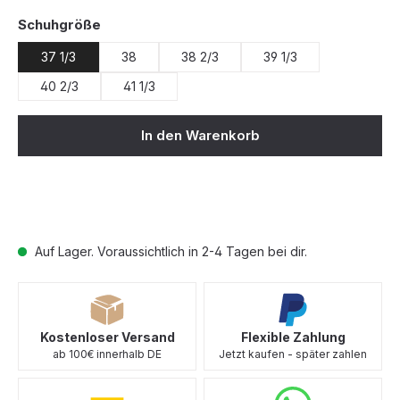
auswählen
Schuhgröße
37 1/3
38
38 2/3
39 1/3
40 2/3
41 1/3
In den Warenkorb
Auf Lager. Voraussichtlich in 2-4 Tagen bei dir.
Kostenloser Versand
Flexible Zahlung
ab 100€ innerhalb DE
Jetzt kaufen - später zahlen