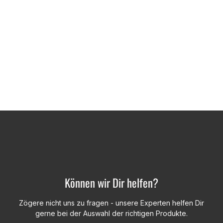
Können wir Dir helfen?
Zögere nicht uns zu fragen - unsere Experten helfen Dir
gerne bei der Auswahl der richtigen Produkte.