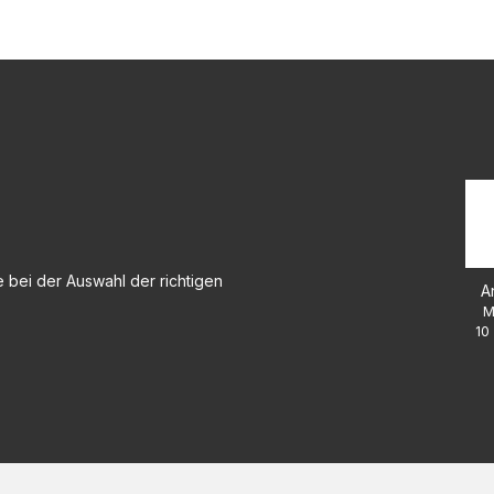
 bei der Auswahl der richtigen
A
M
10 