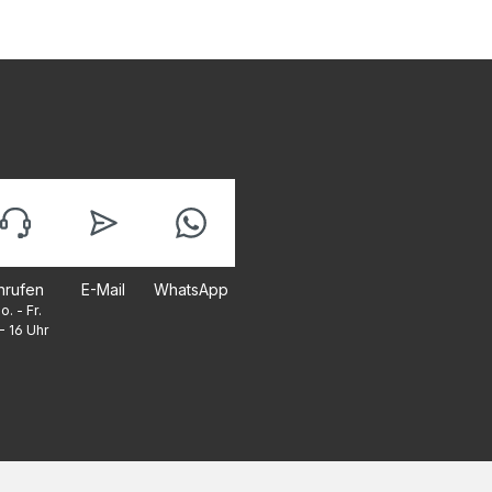
nrufen
E-Mail
WhatsApp
o. - Fr.
- 16 Uhr