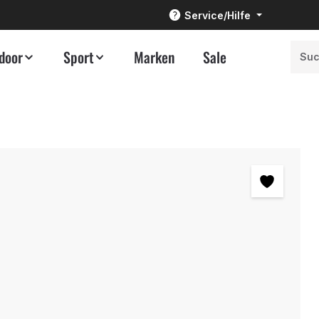
Service/Hilfe
door
Sport
Marken
Sale