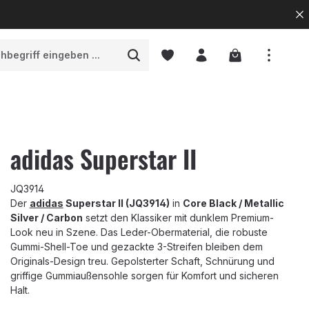
Warenkorb enth
adidas Superstar II
JQ3914
Der
adidas
Superstar II (JQ3914)
in
Core Black / Metallic
Silver / Carbon
setzt den Klassiker mit dunklem Premium-
Look neu in Szene. Das Leder-Obermaterial, die robuste
Gummi-Shell-Toe und gezackte 3-Streifen bleiben dem
Originals-Design treu. Gepolsterter Schaft, Schnürung und
griffige Gummiaußensohle sorgen für Komfort und sicheren
Halt.