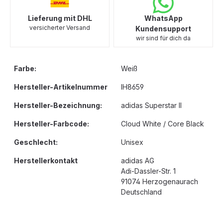
Lieferung mit DHL
WhatsApp
versicherter Versand
Kundensupport
wir sind für dich da
Farbe:
Weiß
Hersteller-Artikelnummer
IH8659
Hersteller-Bezeichnung:
adidas Superstar II
Hersteller-Farbcode:
Cloud White / Core Black
Geschlecht:
Unisex
Herstellerkontakt
adidas AG
Adi-Dassler-Str. 1
91074 Herzogenaurach
Deutschland