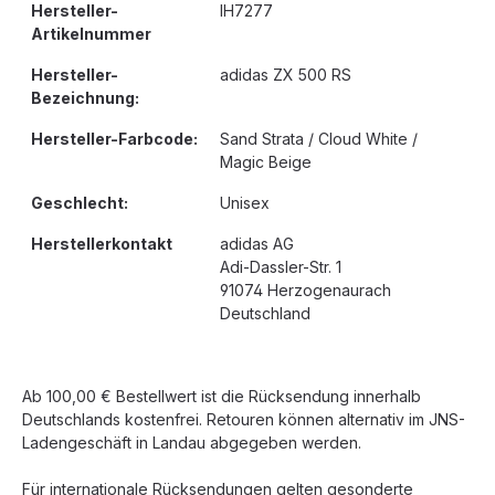
Hersteller-
IH7277
Artikelnummer
Hersteller-
adidas ZX 500 RS
Bezeichnung:
Hersteller-Farbcode:
Sand Strata / Cloud White /
Magic Beige
Geschlecht:
Unisex
Herstellerkontakt
adidas AG
Adi-Dassler-Str. 1
91074 Herzogenaurach
Deutschland
Ab 100,00 € Bestellwert ist die Rücksendung innerhalb
Deutschlands kostenfrei. Retouren können alternativ im JNS-
Ladengeschäft in Landau abgegeben werden.
Für internationale Rücksendungen gelten gesonderte