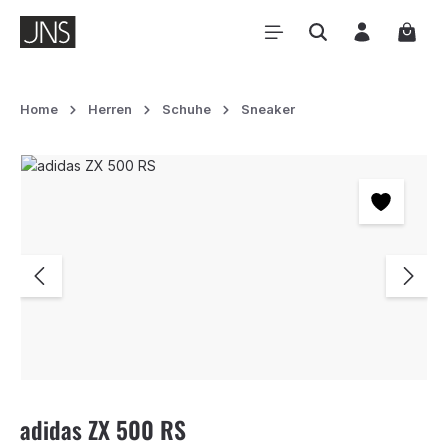
Zum Hauptinhalt springen
Waren
Home
Herren
Schuhe
Sneaker
Bildergalerie überspringen
adidas ZX 500 RS