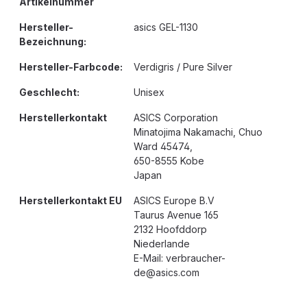
Artikelnummer
Hersteller-
asics GEL-1130
Bezeichnung:
Hersteller-Farbcode:
Verdigris / Pure Silver
Geschlecht:
Unisex
Herstellerkontakt
ASICS Corporation
Minatojima Nakamachi, Chuo
Ward 45474,
650-8555 Kobe
Japan
Herstellerkontakt EU
ASICS Europe B.V
Taurus Avenue 165
2132 Hoofddorp
Niederlande
E-Mail: verbraucher-
de@asics.com