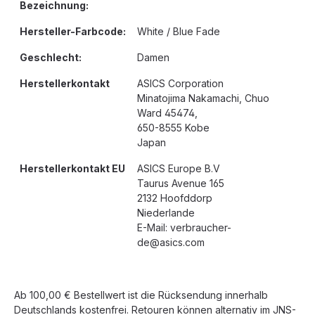
Bezeichnung:
Hersteller-Farbcode:
White / Blue Fade
Geschlecht:
Damen
Herstellerkontakt
ASICS Corporation
Minatojima Nakamachi, Chuo
Ward 45474,
650-8555 Kobe
Japan
Herstellerkontakt EU
ASICS Europe B.V
Taurus Avenue 165
2132 Hoofddorp
Niederlande
E-Mail: verbraucher-
de@asics.com
Ab 100,00 € Bestellwert ist die Rücksendung innerhalb
Deutschlands kostenfrei. Retouren können alternativ im JNS-