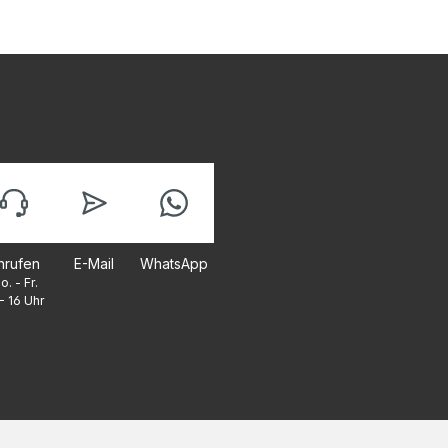
nrufen
E-Mail
WhatsApp
o. - Fr.
- 16 Uhr