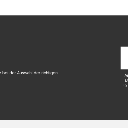
 bei der Auswahl der richtigen
A
M
10 