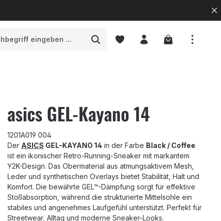
Warenkorb enth
asics GEL-Kayano 14
1201A019 004
Der
ASICS
GEL-KAYANO 14
in der Farbe
Black / Coffee
ist ein ikonischer Retro-Running-Sneaker mit markantem
Y2K-Design. Das Obermaterial aus atmungsaktivem Mesh,
Leder und synthetischen Overlays bietet Stabilität, Halt und
Komfort. Die bewährte GEL™-Dämpfung sorgt für effektive
Stoßabsorption, während die strukturierte Mittelsohle ein
stabiles und angenehmes Laufgefühl unterstützt. Perfekt für
Streetwear, Alltag und moderne Sneaker-Looks.