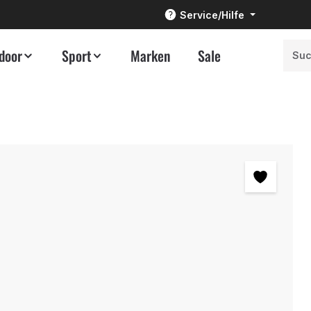
Service/Hilfe
door
Sport
Marken
Sale