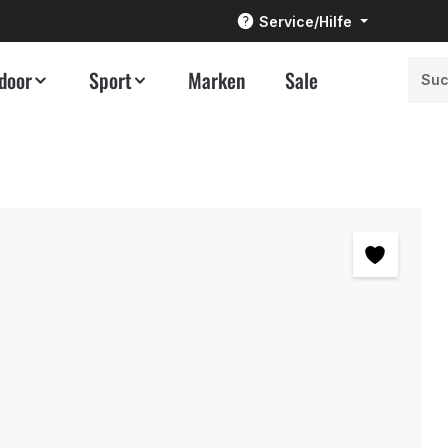
Service/Hilfe
door
Sport
Marken
Sale