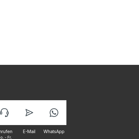
nrufen
E-Mail
WhatsApp
o. - Fr.