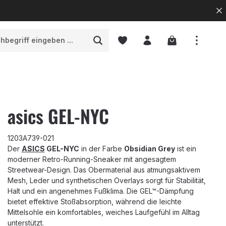
Warenkorb enth
asics GEL-NYC
1203A739-021
Der
ASICS
GEL-NYC
in der Farbe
Obsidian Grey
ist ein
moderner Retro-Running-Sneaker mit angesagtem
Streetwear-Design. Das Obermaterial aus atmungsaktivem
Mesh, Leder und synthetischen Overlays sorgt für Stabilität,
Halt und ein angenehmes Fußklima. Die GEL™-Dämpfung
bietet effektive Stoßabsorption, während die leichte
Mittelsohle ein komfortables, weiches Laufgefühl im Alltag
unterstützt.