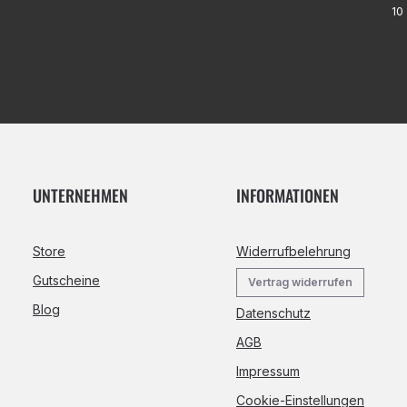
10 
UNTERNEHMEN
INFORMATIONEN
Store
Widerrufbelehrung
Gutscheine
Vertrag widerrufen
Blog
Datenschutz
AGB
Impressum
Cookie-Einstellungen