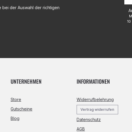
 bei der Auswahl der richtigen
A
M
10 
UNTERNEHMEN
INFORMATIONEN
Store
Widerrufbelehrung
Gutscheine
Vertrag widerrufen
Blog
Datenschutz
AGB