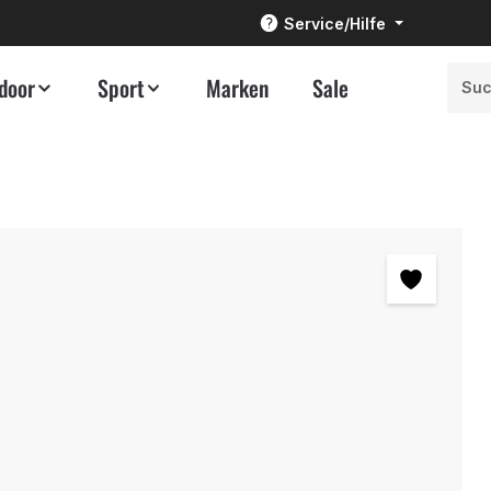
Service/Hilfe
door
Sport
Marken
Sale