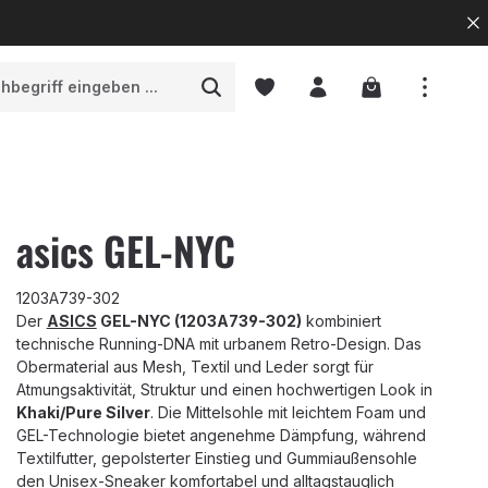
Warenkorb enth
asics GEL-NYC
1203A739-302
Der
ASICS
GEL-NYC (1203A739-302)
kombiniert
technische Running-DNA mit urbanem Retro-Design. Das
Obermaterial aus Mesh, Textil und Leder sorgt für
Atmungsaktivität, Struktur und einen hochwertigen Look in
Khaki/Pure Silver
. Die Mittelsohle mit leichtem Foam und
GEL-Technologie bietet angenehme Dämpfung, während
Textilfutter, gepolsterter Einstieg und Gummiaußensohle
den Unisex-Sneaker komfortabel und alltagstauglich