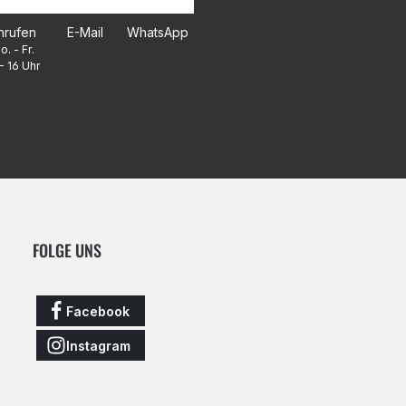
nrufen
E-Mail
WhatsApp
o. - Fr.
- 16 Uhr
FOLGE UNS
Facebook
Instagram