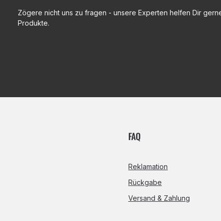
Zögere nicht uns zu fragen - unsere Experten helfen Dir gerne
Produkte.
FAQ
Reklamation
Rückgabe
Versand & Zahlung