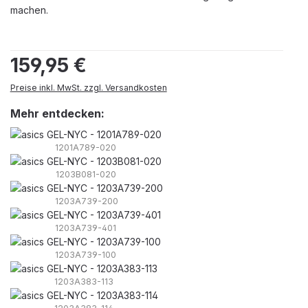
machen.
Regulärer Preis:
159,95 €
Preise inkl. MwSt. zzgl. Versandkosten
Mehr entdecken:
1201A789-020
1203B081-020
1203A739-200
1203A739-401
1203A739-100
1203A383-113