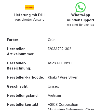
Lieferung mit DHL
WhatsApp
versicherter Versand
Kundensupport
wir sind für dich da
Farbe:
Grün
Hersteller-
1203A739-302
Artikelnummer
Hersteller-
asics GEL-NYC
Bezeichnung:
Hersteller-Farbcode:
Khaki / Pure Silver
Geschlecht:
Unisex
Herstellungsland:
Vietnam
Herstellerkontakt
ASICS Corporation
Minatojima Nakamachi, Chuo