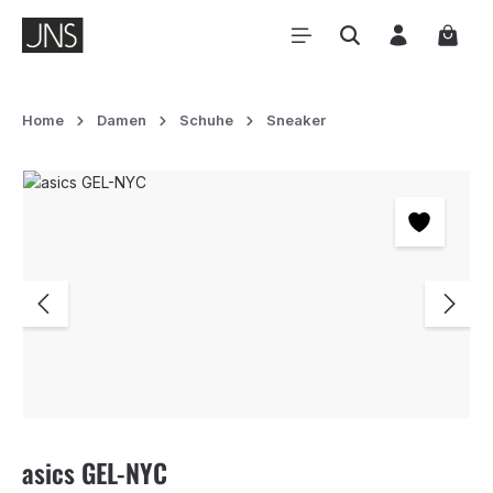
Zum Hauptinhalt springen
Waren
Home
Damen
Schuhe
Sneaker
Bildergalerie überspringen
asics GEL-NYC