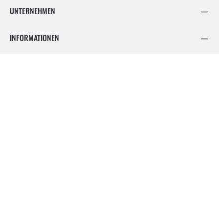
UNTERNEHMEN
INFORMATIONEN
FOLGE UNS
Facebook
Instagram