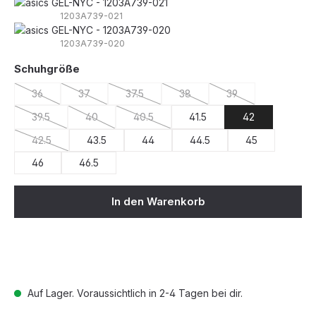
1203A739-021
1203A739-020
auswählen
Schuhgröße
36
37
37.5
38
39
(Diese Option ist zurzeit nicht verfügbar.)
(Diese Option ist zurzeit nicht verfügbar.)
(Diese Option ist zurzeit nicht verfügbar.)
(Diese Option ist zurzeit nicht v
(Diese Option ist zur
39.5
40
40.5
41.5
42
(Diese Option ist zurzeit nicht verfügbar.)
(Diese Option ist zurzeit nicht verfügbar.)
(Diese Option ist zurzeit nicht verfügbar.)
42.5
43.5
44
44.5
45
(Diese Option ist zurzeit nicht verfügbar.)
46
46.5
In den Warenkorb
Auf Lager. Voraussichtlich in 2-4 Tagen bei dir.