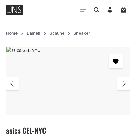
Zum Hauptinhalt springen
Waren
Home
Damen
Schuhe
Sneaker
Bildergalerie überspringen
asics GEL-NYC