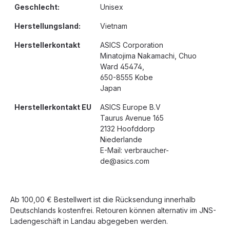
Geschlecht:
Unisex
Herstellungsland:
Vietnam
Herstellerkontakt
ASICS Corporation
Minatojima Nakamachi, Chuo
Ward 45474,
650-8555 Kobe
Japan
Herstellerkontakt EU
ASICS Europe B.V
Taurus Avenue 165
2132 Hoofddorp
Niederlande
E-Mail: verbraucher-
de@asics.com
Ab 100,00 € Bestellwert ist die Rücksendung innerhalb
Deutschlands kostenfrei. Retouren können alternativ im JNS-
Ladengeschäft in Landau abgegeben werden.