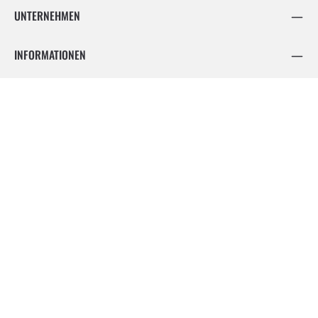
UNTERNEHMEN
INFORMATIONEN
FOLGE UNS
Facebook
Instagram