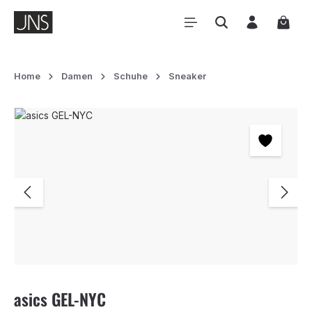
Zum Hauptinhalt springen
Waren
Home
Damen
Schuhe
Sneaker
Bildergalerie überspringen
asics GEL-NYC