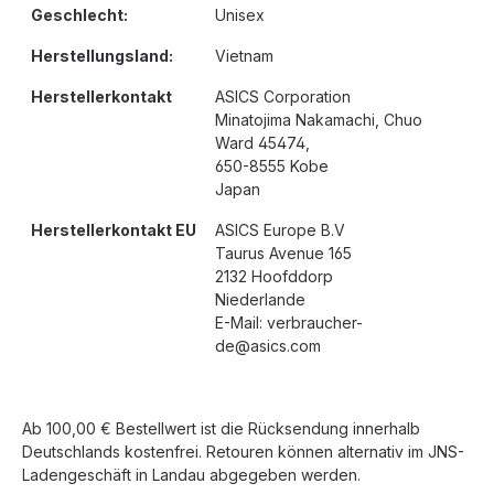
Geschlecht:
Unisex
Herstellungsland:
Vietnam
Herstellerkontakt
ASICS Corporation
Minatojima Nakamachi, Chuo
Ward 45474,
650-8555 Kobe
Japan
Herstellerkontakt EU
ASICS Europe B.V
Taurus Avenue 165
2132 Hoofddorp
Niederlande
E-Mail: verbraucher-
de@asics.com
Ab 100,00 € Bestellwert ist die Rücksendung innerhalb
Deutschlands kostenfrei. Retouren können alternativ im JNS-
Ladengeschäft in Landau abgegeben werden.