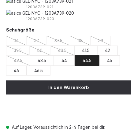
1203A739-021
1203A739-020
auswählen
Schuhgröße
36
37
37.5
38
39
(Diese Option ist zurzeit nicht verfügbar.)
(Diese Option ist zurzeit nicht verfügbar.)
(Diese Option ist zurzeit nicht verfügbar.)
(Diese Option ist zurzeit nicht v
(Diese Option ist zur
39.5
40
40.5
41.5
42
(Diese Option ist zurzeit nicht verfügbar.)
(Diese Option ist zurzeit nicht verfügbar.)
(Diese Option ist zurzeit nicht verfügbar.)
42.5
43.5
44
44.5
45
(Diese Option ist zurzeit nicht verfügbar.)
46
46.5
In den Warenkorb
Auf Lager. Voraussichtlich in 2-4 Tagen bei dir.