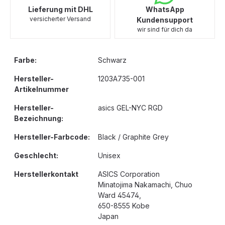
Lieferung mit DHL
WhatsApp
versicherter Versand
Kundensupport
wir sind für dich da
Farbe:
Schwarz
Hersteller-
1203A735-001
Artikelnummer
Hersteller-
asics GEL-NYC RGD
Bezeichnung:
Hersteller-Farbcode:
Black / Graphite Grey
Geschlecht:
Unisex
Herstellerkontakt
ASICS Corporation
Minatojima Nakamachi, Chuo
Ward 45474,
650-8555 Kobe
Japan