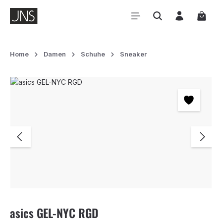
Zum Hauptinhalt springen
Waren
Home
Damen
Schuhe
Sneaker
Bildergalerie überspringen
asics GEL-NYC RGD