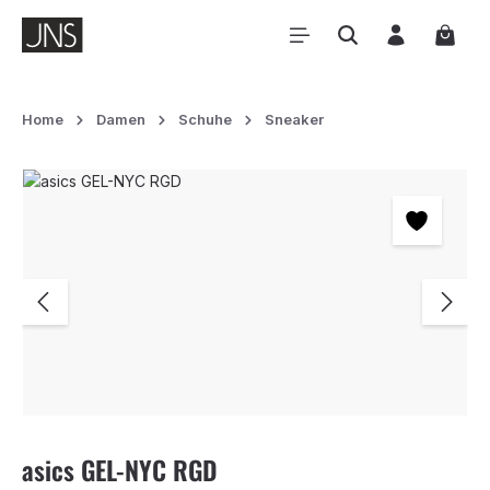
Zum Hauptinhalt springen
Waren
Home
Damen
Schuhe
Sneaker
Bildergalerie überspringen
asics GEL-NYC RGD