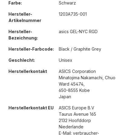
Farbe:
Schwarz
Hersteller-
1203A735-001
Artikelnummer
Hersteller-
asics GEL-NYC RGD
Bezeichnung:
Hersteller-Farbcode:
Black / Graphite Grey
Geschlecht:
Unisex
Herstellerkontakt
ASICS Corporation
Minatojima Nakamachi, Chuo
Ward 45474,
650-8555 Kobe
Japan
Herstellerkontakt EU
ASICS Europe B.V
Taurus Avenue 165
2132 Hoofddorp
Niederlande
E-Mail: verbraucher-