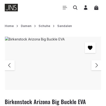
Zum Hauptinhalt springen
Waren
Home
Damen
Schuhe
Sandalen
Bildergalerie überspringen
Birkenstock Arizona Big Buckle EVA