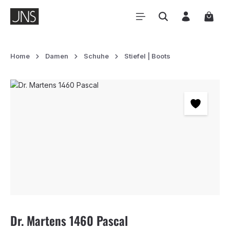
Zum Hauptinhalt springen
Waren
Home
Damen
Schuhe
Stiefel | Boots
Bildergalerie überspringen
Dr. Martens 1460 Pascal